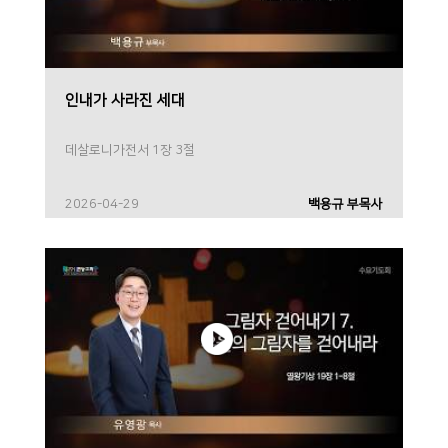
인내가 사라진 세대
데살로니가전서 1장 3절
2026-04-29
백용규 부목사