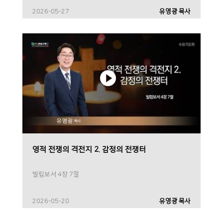
2026-05-27
유영광 목사
영적 전쟁의 격전지 2. 감정의 전쟁터
빌립보서 4장 7절
2026-05-20
유영광 목사