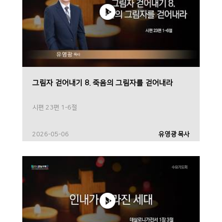
그림자 걷어내기 8. 죽음의 그림자를 걷어내라
시편 23편 1-6절
2026-05-06
유영광 목사