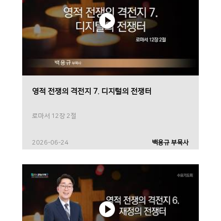
영적 전쟁의 격전지 7. 디지털의 전쟁터
로마서 12장 2절
2026-06-24
백용규 부목사