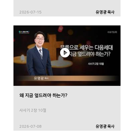
2026-07-15
유영광 목사
왜 지금 엎드려야 하는가?
사사기 2장 10절
2026-07-08
유영광 목사