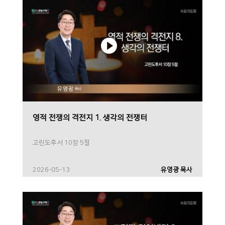
영적 전쟁의 격전지 1. 생각의 전쟁터
고린도후서 10장 5절
2026-05-13
유영광 목사