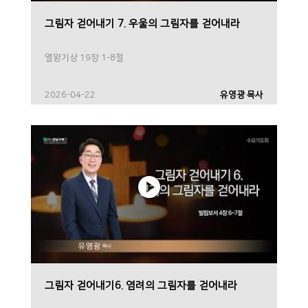
그림자 걷어내기 7. 우울의 그림자를 걷어내라
열왕기상 19장 1-8절
2026-04-22
유영광 목사
그림자 걷어내기6. 염려의 그림자를 걷어내라