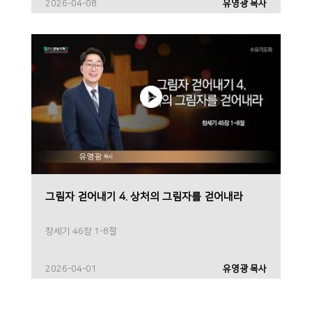
2026-04-08
유영광 목사
그림자 걷어내기 4. 상처의 그림자를 걷어내라
창세기 46장 1-8절
2026-04-01
유영광 목사