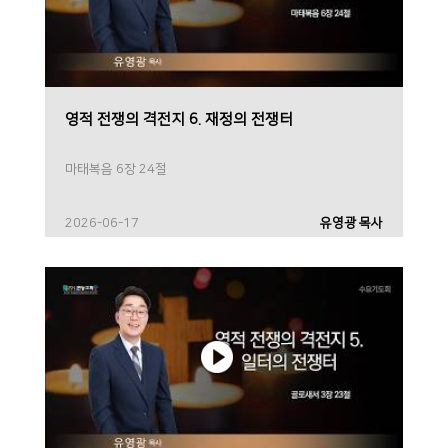
영적 전쟁의 격전지 6. 재정의 전쟁터
마태복음 6장 24절
2026-06-17
유영광 목사