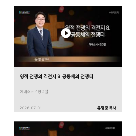
영적 전쟁의 격전지 8. 공동체의 전쟁터
에베소서 4장 3절
2026-07-01
유영광 목사