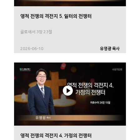
영적 전쟁의 격전지 5. 일터의 전쟁터
골로새서 3장 23절
2026-06-10
유영광 목사
영적 전쟁의 격전지 4. 가정의 전쟁터