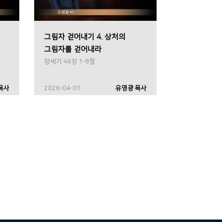
그림자 걷어내기 4. 상처의
그림자를 걷어내라
창세기 46장 1-8절
목사
2026-04-01
유영광 목사