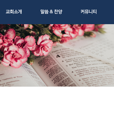
교회소개
말씀 & 찬양
커뮤니티