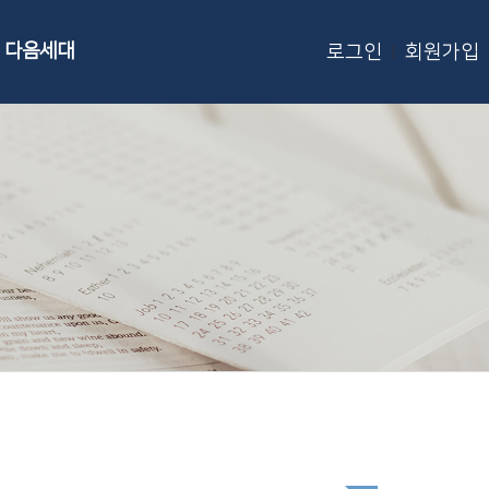
다음세대
로그인
회원가입
|