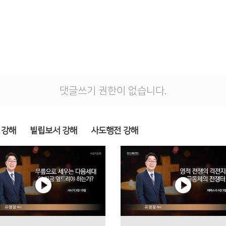
댓글쓰기 권한이 없습니다.
 강해
빌립보서 강해
사도행전 강해