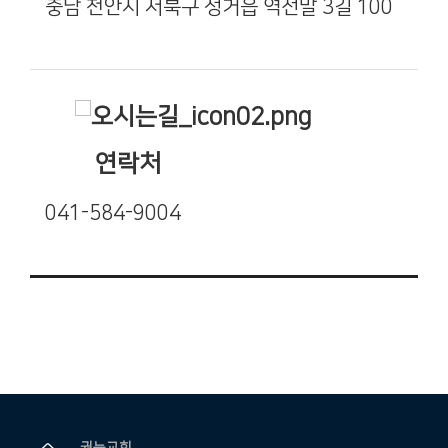
충남 천안시 서북구 성거읍 역전말 3길 100
연락처
041-584-9004