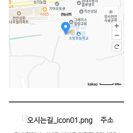
권능교회
100m
주소