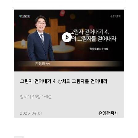
그림자 걷어내기 4. 상처의 그림자를 걷어내라
창세기 46장 1-8절
2026-04-01
유영광 목사