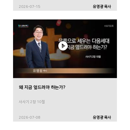
2026-07-15
유영광 목사
왜 지금 엎드려야 하는가?
사사기 2장 10절
2026-07-08
유영광 목사