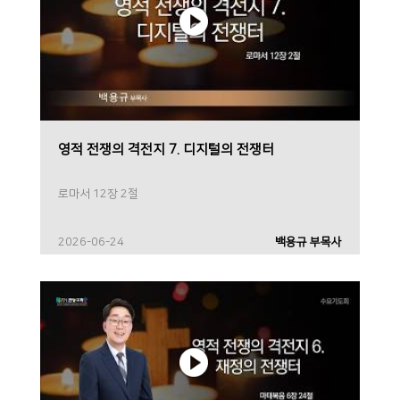
영적 전쟁의 격전지 7. 디지털의 전쟁터
로마서 12장 2절
2026-06-24
백용규 부목사