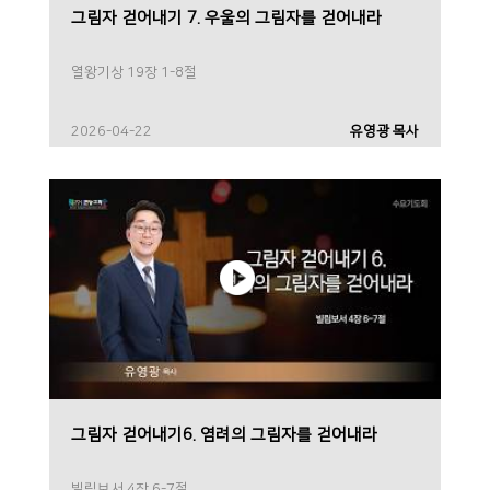
그림자 걷어내기 7. 우울의 그림자를 걷어내라
열왕기상 19장 1-8절
2026-04-22
유영광 목사
그림자 걷어내기6. 염려의 그림자를 걷어내라
빌립보서 4장 6-7절