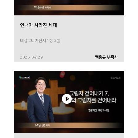
인내가 사라진 세대
데살로니가전서 1장 3절
2026-04-29
백용규 부목사