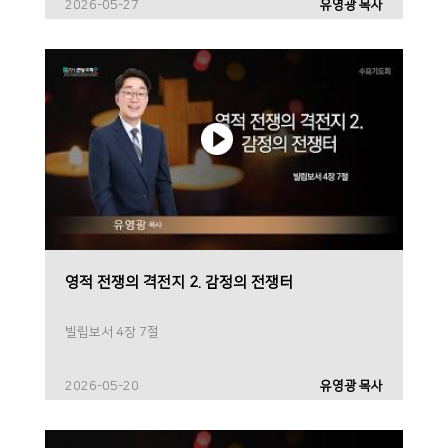
2026-05-27
유영광 목사
영적 전쟁의 격전지 2. 감정의 전쟁터
빌립보서 4장 7절
2026-05-20
유영광 목사