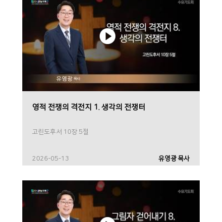
영적 전쟁의 격전지 1. 생각의 전쟁터
고린도후서 10장 5절
2026-05-13
유영광 목사