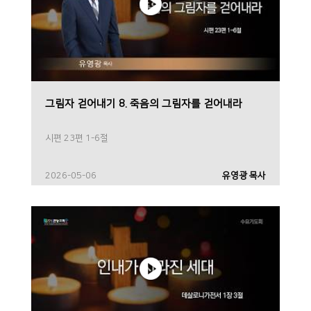
그림자 걷어내기 8. 죽음의 그림자를 걷어내라
시편 23편 1-6절
2026-05-06
유영광 목사