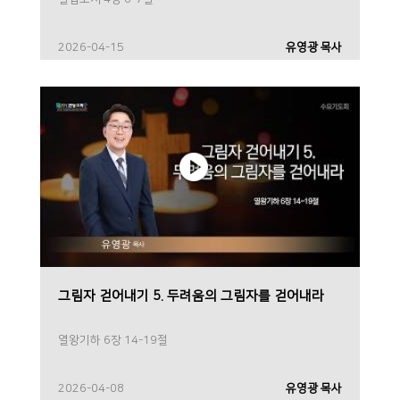
2026-04-15
유영광 목사
그림자 걷어내기 5. 두려움의 그림자를 걷어내라
열왕기하 6장 14-19절
2026-04-08
유영광 목사