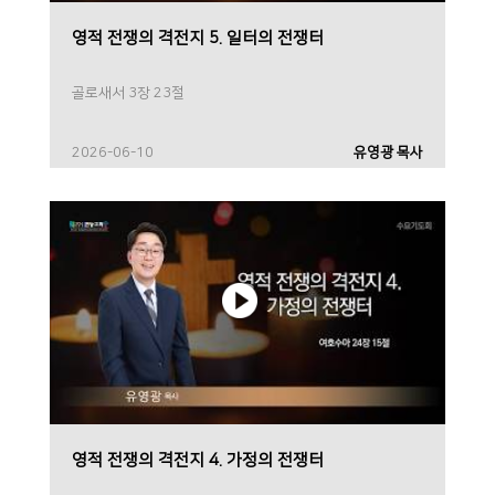
영적 전쟁의 격전지 5. 일터의 전쟁터
골로새서 3장 23절
2026-06-10
유영광 목사
영적 전쟁의 격전지 4. 가정의 전쟁터