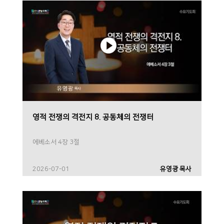
영적 전쟁의 격전지 8. 공동체의 전쟁터
에베소서 4장 3절
2026-07-01
유영광 목사