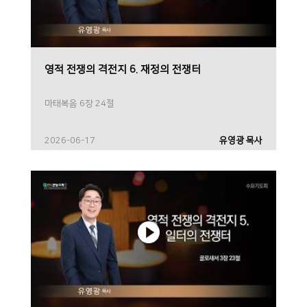
영적 전쟁의 격전지 6. 재정의 전쟁터
마태복음 6장 24절
2026-06-17
유영광 목사