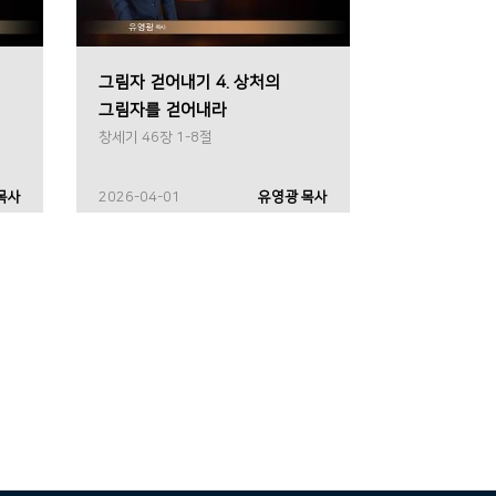
그림자 걷어내기 4. 상처의
그림자를 걷어내라
창세기 46장 1-8절
목사
2026-04-01
유영광 목사