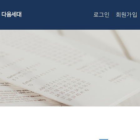
다음세대
로그인
회원가입
|