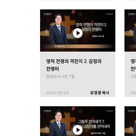
영적 전쟁의 격전지 2. 감정의
영
전쟁터
전
빌립보서 4장 7절
고
2026-05-20
유영광 목사
20