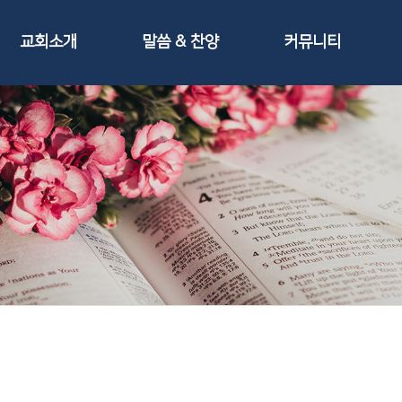
교회소개
말씀 & 찬양
커뮤니티