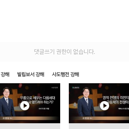
댓글쓰기 권한이 없습니다.
 강해
빌립보서 강해
사도행전 강해