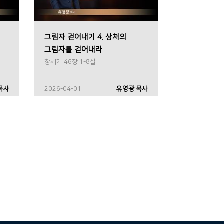
그림자 걷어내기 4. 상처의
그림자를 걷어내라
창세기 46장 1-8절
목사
2026-04-01
유영광 목사