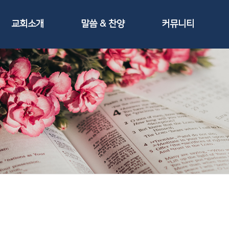
교회소개
말씀 & 찬양
커뮤니티