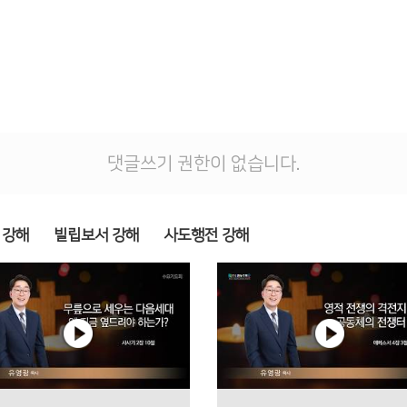
댓글쓰기 권한이 없습니다.
 강해
빌립보서 강해
사도행전 강해