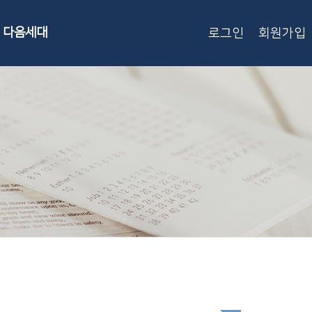
다음세대
로그인
회원가입
|