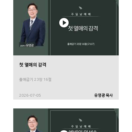
첫 열매의 감격
출애굽기 23장 16절
2026-07-05
유영광 목사