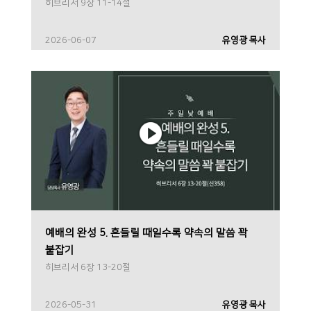
히브리서 9장 11-14절
2026-06-07
유영광 목사
예배의 완성 5. 흔들릴 때일수록 약속의 말씀 꽉
붙잡기
히브리서 6장 13-20절
2026-05-31
유영광 목사