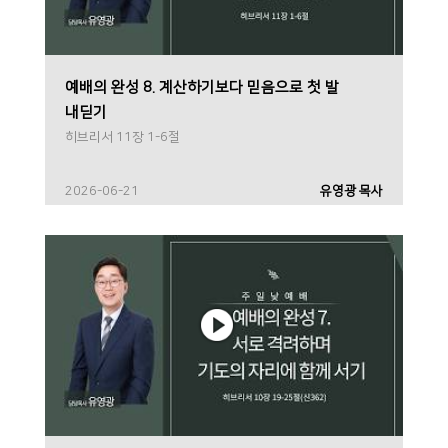
예배의 완성 8. 계산하기보다 믿음으로 첫 발
내딛기
히브리서 11장 1-6절
2026-06-21
유영광 목사