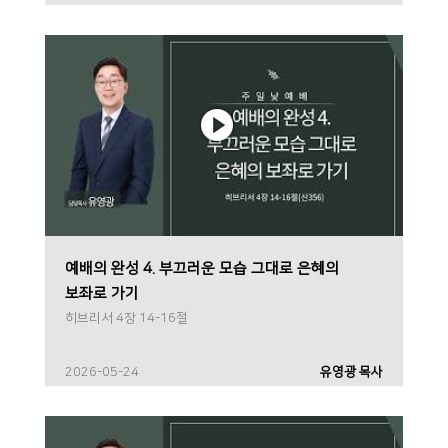
예배의 완성 4. 부끄러운 모습 그대로 은혜의
보좌로 가기
히브리서 4장 14-16절
2026-05-24
유영광 목사