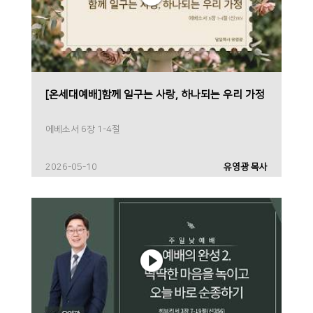
[온세대예배]함께 일구는 사랑, 하나되는 우리 가정
에베소서 6장 1-4절
2026-05-10
유영광 목사