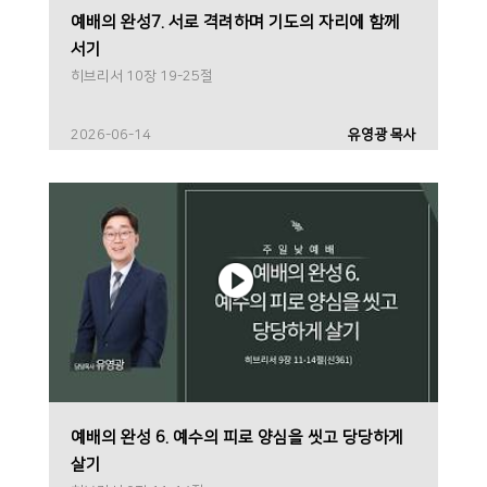
예배의 완성7. 서로 격려하며 기도의 자리에 함께
서기
히브리서 10장 19-25절
2026-06-14
유영광 목사
예배의 완성 6. 예수의 피로 양심을 씻고 당당하게
살기