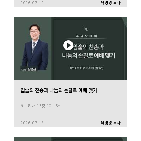
2026-07-19
유영광 목사
입술의 찬송과 나눔의 손길로 예배 맺기
히브리서 13장 10-16절
2026-07-12
유영광 목사