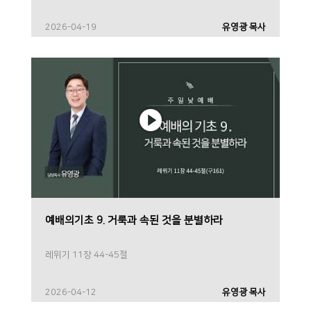
2026-04-19
유영광 목사
예배의기초 9. 거룩과 속된 것을 분별하라
레위기 11장 44-45절
2026-04-12
유영광 목사