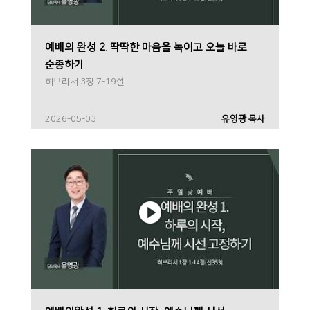
예배의 완성 2. 딱딱한 마음을 녹이고 오늘 바로
순종하기
히브리서 3장 7-19절
2026-05-03
유영광 목사