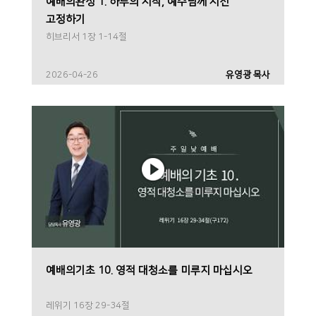
예배의완성 1. 하루의 시작, 예수님께 시선
고정하기
히브리서 1장 1-14절
2026-04-26
유영광 목사
예배의기초 10. 영적 대청소를 미루지 마십시오
레위기 16장 29-34절