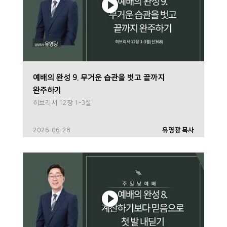
예배의 완성 9. 무거운 습관을 벗고 끝까지
완주하기
히브리서 12장 1-3절
2026-06-28
유영광 목사