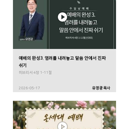
예배의 완성3. 염려를 내려놓고 말씀 안에서 진짜
쉬기
히브리서 4장 1-11절
2026-05-17
유영광 목사