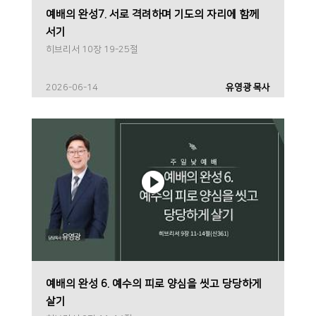
예배의 완성7. 서로 격려하며 기도의 자리에 함께
서기
히브리서 10장 19-25절
2026-06-14
유영광 목사
예배의 완성 6. 예수의 피로 양심을 씻고 당당하게
살기