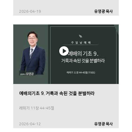
2026-04-19
유영광 목사
예배의기초 9. 거룩과 속된 것을 분별하라
레위기 11장 44-45절
2026-04-12
유영광 목사