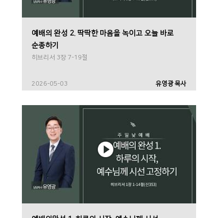
예배의 완성 2. 딱딱한 마음을 녹이고 오늘 바로
순종하기
히브리서 3장 7-19절
2026-05-03
유영광 목사