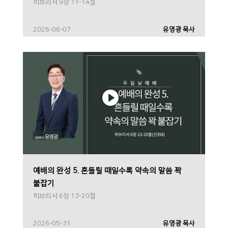
히브리서 9장 11-14절
2026-06-07
유영광 목사
예배의 완성 5. 흔들릴 때일수록 약속의 말씀 꽉
붙잡기
히브리서 6장 13-20절
2026-05-31
유영광 목사