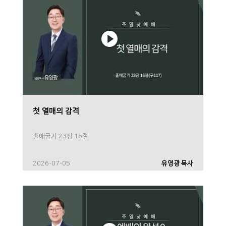
첫 열매의 감격
출애굽기 23장 16절
2026-07-05
유영광 목사