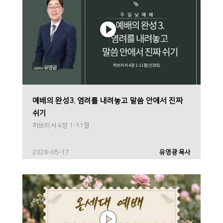
예배의 완성3. 염려를 내려놓고 말씀 안에서 진짜
쉬기
히브리서 4장 1-11절
2026-05-17
유영광 목사