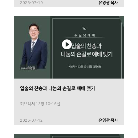
2026-07-19
유영광 목사
입술의 찬송과 나눔의 손길로 예배 맺기
히브리서 13장 10-16절
2026-07-12
유영광 목사