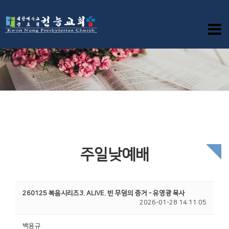
주일낮예배
260125 복음시리즈3. ALIVE. 빈 무덤의 증거 - 유영광 목사
2026-01-28 14:11:05
백용규