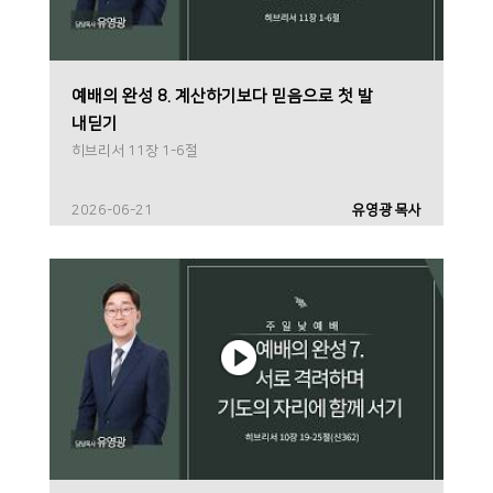
예배의 완성 8. 계산하기보다 믿음으로 첫 발
내딛기
히브리서 11장 1-6절
2026-06-21
유영광 목사