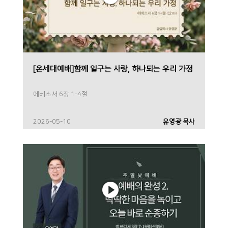
[온세대예배]함께 일구는 사랑, 하나되는 우리 가정
에베소서 6장 1-4절
2026-05-10
유영광 목사