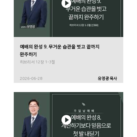
예배의 완성 9. 무거운 습관을 벗고 끝까지
완주하기
히브리서 12장 1-3절
2026-06-28
유영광 목사