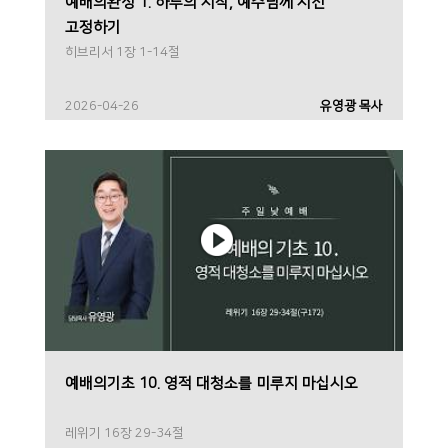
예배의완성 1. 하루의 시작, 예수님께 시선
고정하기
히브리서 1장 1-14절
2026-04-26
유영광 목사
예배의기초 10. 영적 대청소를 미루지 마십시오
레위기 16장 29-34절