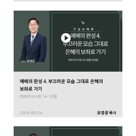
예배의 완성 4. 부끄러운 모습 그대로 은혜의
보좌로 가기
히브리서 4장 14-16절
2026-05-24
유영광 목사