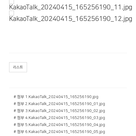
리스트
# 첨부 1.KakaoTalk_20240415_165256190.jpg
# 첨부 2.KakaoTalk_20240415_165256190_01.jpg
# 첨부 3.KakaoTalk_20240415_165256190_02.jpg
# 첨부 4.KakaoTalk_20240415_165256190_03.jpg
# 첨부 5.KakaoTalk_20240415_165256190_04.jpg
# 첨부 6.KakaoTalk_20240415_165256190_05.jpg