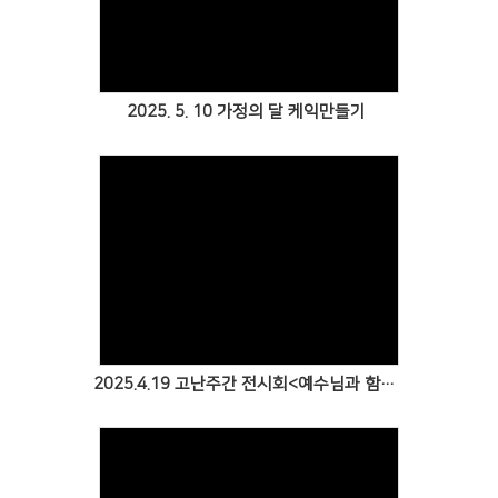
Views
2025. 5. 10 가정의 달 케익만들기
Views
2025.4.19 고난주간 전시회<예수님과 함께한 마지막7일>