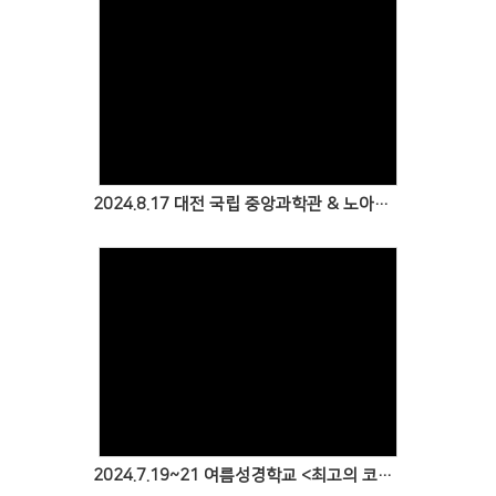
Views
2024.8.17 대전 국립 중앙과학관 & 노아의 방주 전시 견학
Views
2024.7.19~21 여름성경학교 <최고의 코치 예수님! 내가 바로 교회예요.>