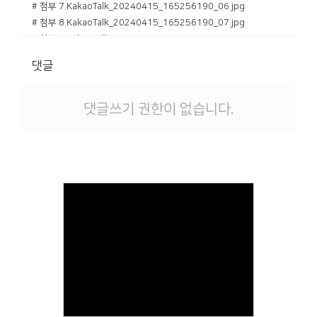
# 첨부 7.KakaoTalk_20240415_165256190_06.jpg
# 첨부 8.KakaoTalk_20240415_165256190_07.jpg
# 첨부 9.KakaoTalk_20240415_165256190_08.jpg
# 첨부 10.KakaoTalk_20240415_165256190_09.jpg
댓글
# 첨부 11.KakaoTalk_20240415_165256190_10.jpg
# 첨부 12.KakaoTalk_20240415_165256190_11.jpg
# 첨부 13.KakaoTalk_20240415_165256190_12.jpg
댓글쓰기 권한이 없습니다.
Views